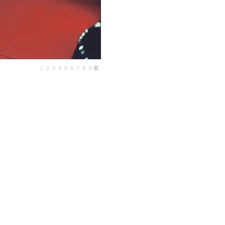
0
1
2
3
4
5
6
7
8
9