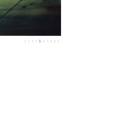
5
1
2
3
4
6
7
8
9
0